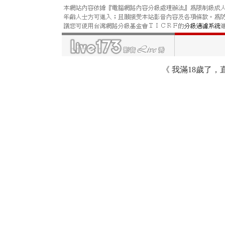
《
我滿18歲了，